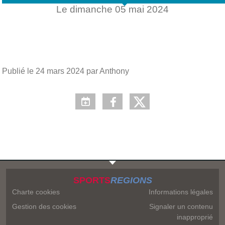
Le
dimanche
05
mai
2024
Publié le
24 mars 2024
par Anthony
SPORTS
REGIONS
Charte cookies
Informations légales
Gestion des cookies
Signaler un contenu
inapproprié