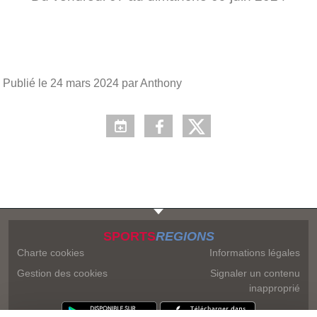
Publié le
24 mars 2024
par Anthony
SPORTS
REGIONS
Charte cookies
Informations légales
Gestion des cookies
Signaler un contenu
inapproprié