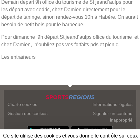
Demain départ 9h office du tourisme de St jeand’aulps pour
les départ avec cedric, chez Damien directement pour le
départ de taninge, sinon rendez-vous 10h à Habère. On aurait
besoin de petit bois pour le barbecue.
Pour dimanche 9h départ St jeand’aulps office du tourisme et
chez Damien, n’oubliez pas vos forfaits pds et picnic.
Les entraîneurs
SPORTS
REGIONS
Charte cookies
Informations légales
Gestion des cookies
Signaler un contenu
inapproprié
Ce site utilise des cookies et vous donne le contrôle sur ceux