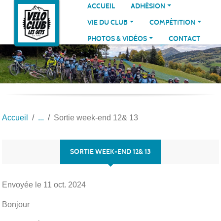
Panneau de gestion des cookies
ACCUEIL
ADHÉSION
VIE DU CLUB
COMPÉTITION
PHOTOS & VIDÉOS
CONTACT
Accueil
Sortie week-end 12& 13
SORTIE WEEK-END 12& 13
Envoyée le
11 oct. 2024
Bonjour