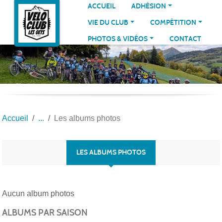
Panneau de gestion des cookies
ACCUEIL
ADHÉSION
VIE DU CLUB
COMPÉTITION
PHOTOS & VIDÉOS
CONTACT
Accueil
Les albums photos
LES ALBUMS PHOTOS
Aucun album photos
ALBUMS PAR SAISON