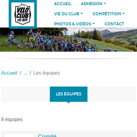
Panneau de gestion des cookies
ACCUEIL
ADHÉSION
VIE DU CLUB
COMPÉTITION
PHOTOS & VIDÉOS
CONTACT
Accueil
Les équipes
LES ÉQUIPES
8 équipes
Comité