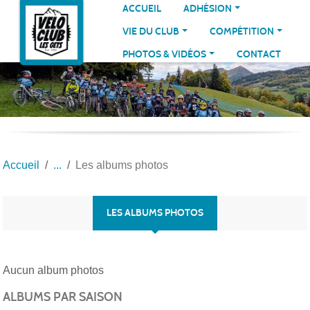
Panneau de gestion des cookies
ACCUEIL
ADHÉSION
VIE DU CLUB
COMPÉTITION
PHOTOS & VIDÉOS
CONTACT
Accueil
Les albums photos
LES ALBUMS PHOTOS
Aucun album photos
ALBUMS PAR SAISON