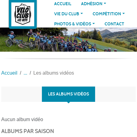
Panneau de gestion des cookies
ACCUEIL
ADHÉSION
VIE DU CLUB
COMPÉTITION
PHOTOS & VIDÉOS
CONTACT
Accueil
Les albums vidéos
LES ALBUMS VIDÉOS
Aucun album vidéo
ALBUMS PAR SAISON